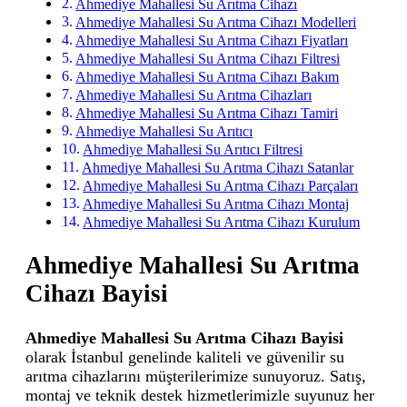
Ahmediye Mahallesi Su Arıtma Cihazı
Ahmediye Mahallesi Su Arıtma Cihazı Modelleri
Ahmediye Mahallesi Su Arıtma Cihazı Fiyatları
Ahmediye Mahallesi Su Arıtma Cihazı Filtresi
Ahmediye Mahallesi Su Arıtma Cihazı Bakım
Ahmediye Mahallesi Su Arıtma Cihazları
Ahmediye Mahallesi Su Arıtma Cihazı Tamiri
Ahmediye Mahallesi Su Arıtıcı
Ahmediye Mahallesi Su Arıtıcı Filtresi
Ahmediye Mahallesi Su Arıtma Cihazı Satanlar
Ahmediye Mahallesi Su Arıtma Cihazı Parçaları
Ahmediye Mahallesi Su Arıtma Cihazı Montaj
Ahmediye Mahallesi Su Arıtma Cihazı Kurulum
Ahmediye Mahallesi Su Arıtma
Cihazı Bayisi
Ahmediye Mahallesi Su Arıtma Cihazı Bayisi
olarak İstanbul genelinde kaliteli ve güvenilir su
arıtma cihazlarını müşterilerimize sunuyoruz. Satış,
montaj ve teknik destek hizmetlerimizle suyunuz her