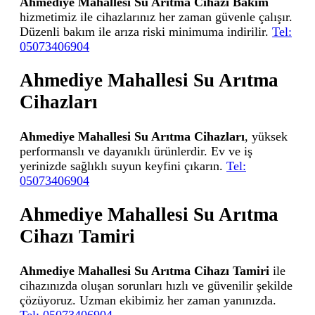
Ahmediye Mahallesi Su Arıtma Cihazı Bakım
hizmetimiz ile cihazlarınız her zaman güvenle çalışır.
Düzenli bakım ile arıza riski minimuma indirilir.
Tel:
05073406904
Ahmediye Mahallesi Su Arıtma
Cihazları
Ahmediye Mahallesi Su Arıtma Cihazları
, yüksek
performanslı ve dayanıklı ürünlerdir. Ev ve iş
yerinizde sağlıklı suyun keyfini çıkarın.
Tel:
05073406904
Ahmediye Mahallesi Su Arıtma
Cihazı Tamiri
Ahmediye Mahallesi Su Arıtma Cihazı Tamiri
ile
cihazınızda oluşan sorunları hızlı ve güvenilir şekilde
çözüyoruz. Uzman ekibimiz her zaman yanınızda.
Tel: 05073406904