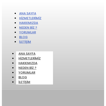
ANA SAYFA
HIZMETLERIMIZ
HAKKIMIZDA
NEDEN BIZ ?
YORUMLAR
BLOG
İLETIŞIM
ANA SAYFA
HIZMETLERIMIZ
HAKKIMIZDA
NEDEN BIZ ?
YORUMLAR
BLOG
İLETIŞIM