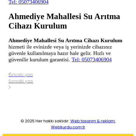
Tel: 05073406904
Ahmediye Mahallesi Su Arıtma
Cihazı Kurulum
Ahmediye Mahallesi Su Arıtma Cihazı Kurulum
hizmeti ile evinizde veya iş yerinizde cihazınız
güvenle kullanılmaya hazır hale gelir. Hızlı ve
güvenilir kurulum garantisi.
Tel: 05073406904
Önceki yazı
Sonraki yazı
© 2025 Her hakkı saklıdır.
Web tasarım & reklam:
Webkurdu.com.tr