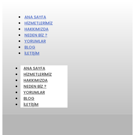
ANA SAYFA
HIZMETLERIMIZ
HAKKIMIZDA
NEDEN BIZ ?
YORUMLAR
BLOG
İLETIŞIM
ANA SAYFA
HIZMETLERIMIZ
HAKKIMIZDA
NEDEN BIZ ?
YORUMLAR
BLOG
İLETIŞIM