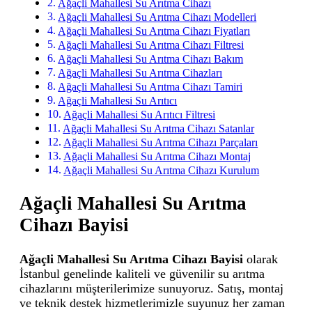
Ağaçli Mahallesi Su Arıtma Cihazı
Ağaçli Mahallesi Su Arıtma Cihazı Modelleri
Ağaçli Mahallesi Su Arıtma Cihazı Fiyatları
Ağaçli Mahallesi Su Arıtma Cihazı Filtresi
Ağaçli Mahallesi Su Arıtma Cihazı Bakım
Ağaçli Mahallesi Su Arıtma Cihazları
Ağaçli Mahallesi Su Arıtma Cihazı Tamiri
Ağaçli Mahallesi Su Arıtıcı
Ağaçli Mahallesi Su Arıtıcı Filtresi
Ağaçli Mahallesi Su Arıtma Cihazı Satanlar
Ağaçli Mahallesi Su Arıtma Cihazı Parçaları
Ağaçli Mahallesi Su Arıtma Cihazı Montaj
Ağaçli Mahallesi Su Arıtma Cihazı Kurulum
Ağaçli Mahallesi Su Arıtma
Cihazı Bayisi
Ağaçli Mahallesi Su Arıtma Cihazı Bayisi
olarak
İstanbul genelinde kaliteli ve güvenilir su arıtma
cihazlarını müşterilerimize sunuyoruz. Satış, montaj
ve teknik destek hizmetlerimizle suyunuz her zaman