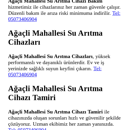
Ağaçli Mahallesi Su Arıtma Cihazı Bakım
hizmetimiz ile cihazlarınız her zaman güvenle çalışır.
Düzenli bakım ile arıza riski minimuma indirilir.
Tel:
05073406904
Ağaçli Mahallesi Su Arıtma
Cihazları
Ağaçli Mahallesi Su Arıtma Cihazları
, yüksek
performanslı ve dayanıklı ürünlerdir. Ev ve iş
yerinizde sağlıklı suyun keyfini çıkarın.
Tel:
05073406904
Ağaçli Mahallesi Su Arıtma
Cihazı Tamiri
Ağaçli Mahallesi Su Arıtma Cihazı Tamiri
ile
cihazınızda oluşan sorunları hızlı ve güvenilir şekilde
çözüyoruz. Uzman ekibimiz her zaman yanınızda.
Tel: 05073406904