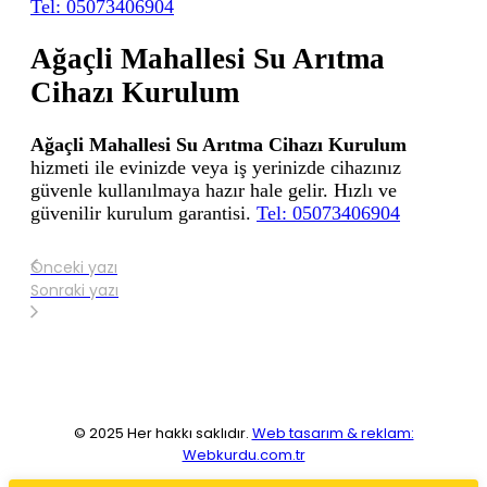
Tel: 05073406904
Ağaçli Mahallesi Su Arıtma
Cihazı Kurulum
Ağaçli Mahallesi Su Arıtma Cihazı Kurulum
hizmeti ile evinizde veya iş yerinizde cihazınız
güvenle kullanılmaya hazır hale gelir. Hızlı ve
güvenilir kurulum garantisi.
Tel: 05073406904
Önceki yazı
Sonraki yazı
© 2025 Her hakkı saklıdır.
Web tasarım & reklam:
Webkurdu.com.tr