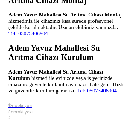
Arıtma Cihazı Montaj
Adem Yavuz Mahallesi Su Arıtma Cihazı Montaj
hizmetimiz ile cihazınız kısa sürede profesyonel
şekilde kurulmaktadır. Uzman ekibimiz yanınızda.
Tel: 05073406904
Adem Yavuz Mahallesi Su
Arıtma Cihazı Kurulum
Adem Yavuz Mahallesi Su Arıtma Cihazı
Kurulum
hizmeti ile evinizde veya iş yerinizde
cihazınız güvenle kullanılmaya hazır hale gelir. Hızlı
ve güvenilir kurulum garantisi.
Tel: 05073406904
Önceki yazı
Sonraki yazı