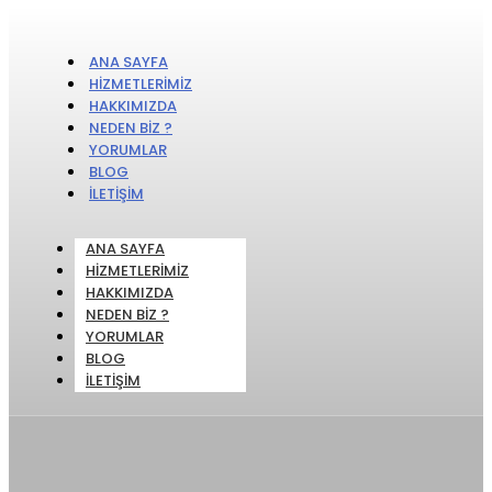
ANA SAYFA
HIZMETLERIMIZ
HAKKIMIZDA
NEDEN BIZ ?
YORUMLAR
BLOG
İLETIŞIM
ANA SAYFA
HIZMETLERIMIZ
HAKKIMIZDA
NEDEN BIZ ?
YORUMLAR
BLOG
İLETIŞIM