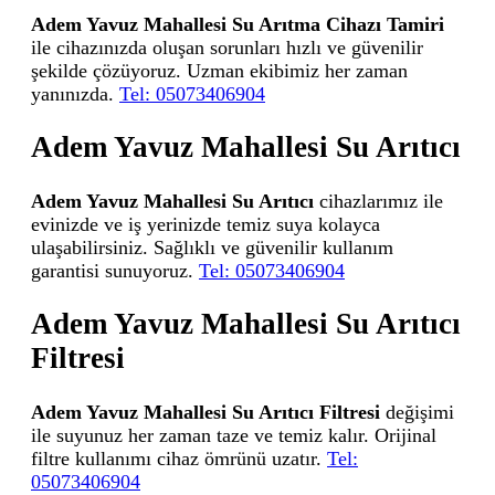
Adem Yavuz Mahallesi Su Arıtma Cihazı Tamiri
ile cihazınızda oluşan sorunları hızlı ve güvenilir
şekilde çözüyoruz. Uzman ekibimiz her zaman
yanınızda.
Tel: 05073406904
Adem Yavuz Mahallesi Su Arıtıcı
Adem Yavuz Mahallesi Su Arıtıcı
cihazlarımız ile
evinizde ve iş yerinizde temiz suya kolayca
ulaşabilirsiniz. Sağlıklı ve güvenilir kullanım
garantisi sunuyoruz.
Tel: 05073406904
Adem Yavuz Mahallesi Su Arıtıcı
Filtresi
Adem Yavuz Mahallesi Su Arıtıcı Filtresi
değişimi
ile suyunuz her zaman taze ve temiz kalır. Orijinal
filtre kullanımı cihaz ömrünü uzatır.
Tel:
05073406904