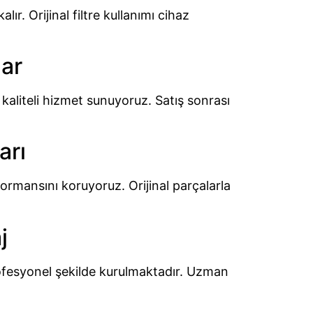
r. Orijinal filtre kullanımı cihaz
ar
 kaliteli hizmet sunuyoruz. Satış sonrası
arı
formansını koruyoruz. Orijinal parçalarla
j
rofesyonel şekilde kurulmaktadır. Uzman