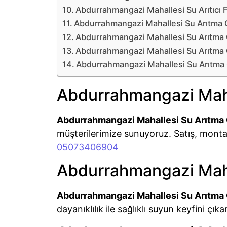
Abdurrahmangazi Mahallesi Su Arıtıcı Fi
Abdurrahmangazi Mahallesi Su Arıtma C
Abdurrahmangazi Mahallesi Su Arıtma C
Abdurrahmangazi Mahallesi Su Arıtma 
Abdurrahmangazi Mahallesi Su Arıtma 
Abdurrahmangazi Mahal
Abdurrahmangazi Mahallesi Su Arıtma 
müşterilerimize sunuyoruz. Satış, monta
05073406904
Abdurrahmangazi Maha
Abdurrahmangazi Mahallesi Su Arıtma 
dayanıklılık ile sağlıklı suyun keyfini çıka