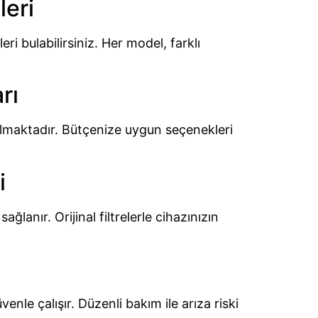
eri
i bulabilirsiniz. Her model, farklı
rı
nulmaktadır. Bütçenize uygun seçenekleri
i
ağlanır. Orijinal filtrelerle cihazınızın
nle çalışır. Düzenli bakım ile arıza riski