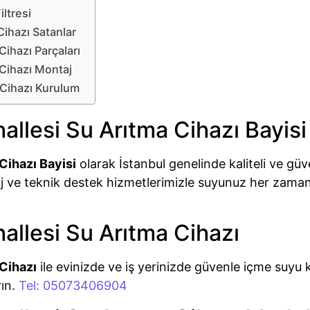
ltresi
ihazı Satanlar
ihazı Parçaları
Cihazı Montaj
Cihazı Kurulum
lesi Su Arıtma Cihazı Bayisi
Cihazı Bayisi
olarak İstanbul genelinde kaliteli ve güve
j ve teknik destek hizmetlerimizle suyunuz her zaman 
llesi Su Arıtma Cihazı
Cihazı
ile evinizde ve iş yerinizde güvenle içme suyu 
rın.
Tel: 05073406904