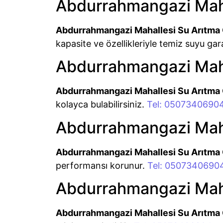
Abdurrahmangazi Mahal
Abdurrahmangazi Mahallesi Su Arıtma 
kapasite ve özellikleriyle temiz suyu gar
Abdurrahmangazi Mahal
Abdurrahmangazi Mahallesi Su Arıtma C
kolayca bulabilirsiniz.
Tel: 0507340690
Abdurrahmangazi Mahal
Abdurrahmangazi Mahallesi Su Arıtma C
performansı korunur.
Tel: 0507340690
Abdurrahmangazi Maha
Abdurrahmangazi Mahallesi Su Arıtma 