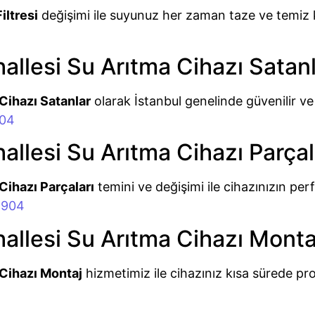
iltresi
değişimi ile suyunuz her zaman taze ve temiz kalı
lesi Su Arıtma Cihazı Satanl
Cihazı Satanlar
olarak İstanbul genelinde güvenilir ve
904
lesi Su Arıtma Cihazı Parçal
ihazı Parçaları
temini ve değişimi ile cihazınızın per
6904
llesi Su Arıtma Cihazı Monta
Cihazı Montaj
hizmetimiz ile cihazınız kısa sürede p