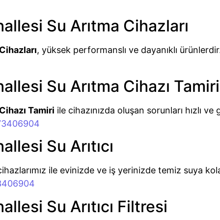
lesi Su Arıtma Cihazları
Cihazları
, yüksek performanslı ve dayanıklı ürünlerdir.
lesi Su Arıtma Cihazı Tamiri
Cihazı Tamiri
ile cihazınızda oluşan sorunları hızlı v
073406904
lesi Su Arıtıcı
ihazlarımız ile evinizde ve iş yerinizde temiz suya kolay
73406904
esi Su Arıtıcı Filtresi