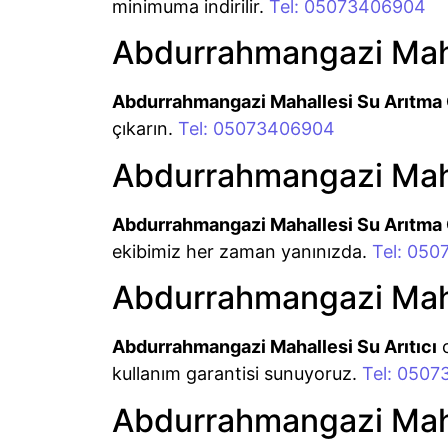
minimuma indirilir.
Tel: 05073406904
Abdurrahmangazi Mahal
Abdurrahmangazi Mahallesi Su Arıtma 
çıkarın.
Tel: 05073406904
Abdurrahmangazi Mahal
Abdurrahmangazi Mahallesi Su Arıtma 
ekibimiz her zaman yanınızda.
Tel: 05
Abdurrahmangazi Mahal
Abdurrahmangazi Mahallesi Su Arıtıcı
c
kullanım garantisi sunuyoruz.
Tel: 050
Abdurrahmangazi Mahall