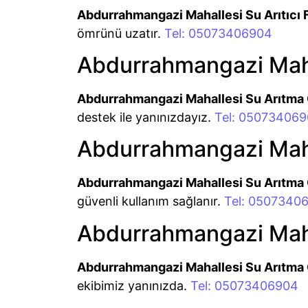
Abdurrahmangazi Mahallesi Su Arıtıcı F
ömrünü uzatır.
Tel: 05073406904
Abdurrahmangazi Mahal
Abdurrahmangazi Mahallesi Su Arıtma 
destek ile yanınızdayız.
Tel: 05073406
Abdurrahmangazi Mahal
Abdurrahmangazi Mahallesi Su Arıtma C
güvenli kullanım sağlanır.
Tel: 0507340
Abdurrahmangazi Maha
Abdurrahmangazi Mahallesi Su Arıtma 
ekibimiz yanınızda.
Tel: 05073406904