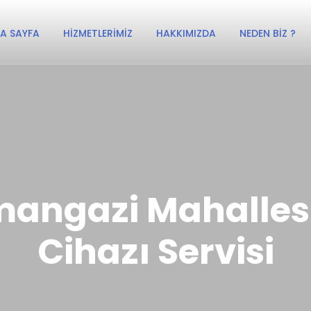
A SAYFA
HIZMETLERIMIZ
HAKKIMIZDA
NEDEN BIZ ?
angazi Mahallesi
Cihazı Servisi