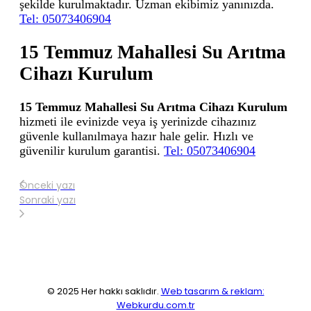
şekilde kurulmaktadır. Uzman ekibimiz yanınızda.
Tel: 05073406904
15 Temmuz Mahallesi Su Arıtma
Cihazı Kurulum
15 Temmuz Mahallesi Su Arıtma Cihazı Kurulum
hizmeti ile evinizde veya iş yerinizde cihazınız
güvenle kullanılmaya hazır hale gelir. Hızlı ve
güvenilir kurulum garantisi.
Tel: 05073406904
Önceki yazı
Sonraki yazı
© 2025 Her hakkı saklıdır.
Web tasarım & reklam:
Webkurdu.com.tr