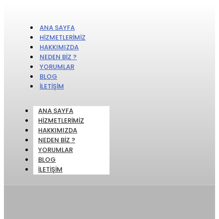
ANA SAYFA
HIZMETLERIMIZ
HAKKIMIZDA
NEDEN BIZ ?
YORUMLAR
BLOG
İLETIŞIM
ANA SAYFA
HIZMETLERIMIZ
HAKKIMIZDA
NEDEN BIZ ?
YORUMLAR
BLOG
İLETIŞIM