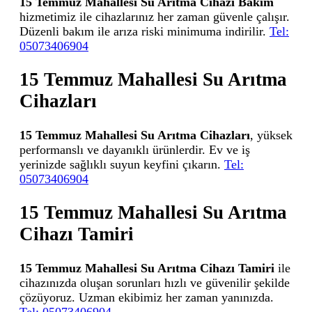
15 Temmuz Mahallesi Su Arıtma Cihazı Bakım
hizmetimiz ile cihazlarınız her zaman güvenle çalışır.
Düzenli bakım ile arıza riski minimuma indirilir.
Tel:
05073406904
15 Temmuz Mahallesi Su Arıtma
Cihazları
15 Temmuz Mahallesi Su Arıtma Cihazları
, yüksek
performanslı ve dayanıklı ürünlerdir. Ev ve iş
yerinizde sağlıklı suyun keyfini çıkarın.
Tel:
05073406904
15 Temmuz Mahallesi Su Arıtma
Cihazı Tamiri
15 Temmuz Mahallesi Su Arıtma Cihazı Tamiri
ile
cihazınızda oluşan sorunları hızlı ve güvenilir şekilde
çözüyoruz. Uzman ekibimiz her zaman yanınızda.
Tel: 05073406904